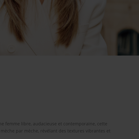
6
’une femme libre, audacieuse et contemporaine, cette
c, mèche par mèche, révélant des textures vibrantes et