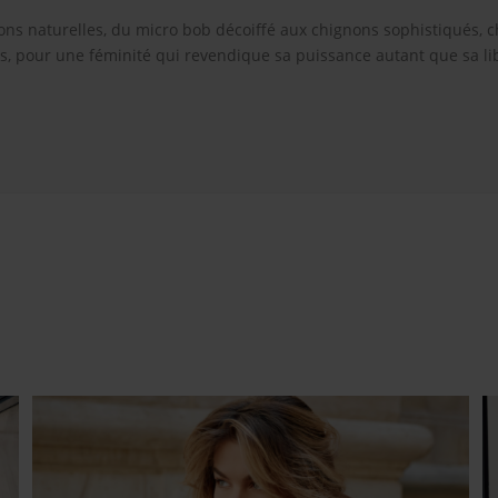
ns naturelles, du micro bob décoiffé aux chignons sophistiqués, c
es, pour une féminité qui revendique sa puissance autant que sa lib