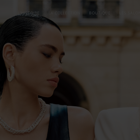
L’HISTOIRE
LA COLLECTION
BOUTIQUE
LES SALO