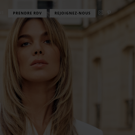
NS
PRENDRE RDV
REJOIGNEZ-NOUS